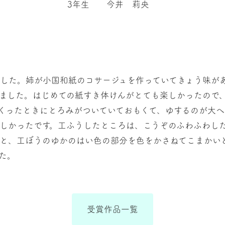
3年生 今井 莉央
した。姉が小国和紙のコサージュを作っていてきょう味が
ました。はじめての紙すき体けんがとても楽しかったので
くったときにとろみがついていておもくて、ゆするのが大
しかったです。工ふうしたところは、こうぞのふわふわし
と、工ぼうのゆかのはい色の部分を色をかさねてこまかい
た。
受賞作品一覧