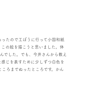
あったので工ぼうに行って小国和紙
、この絵を描こうと思いました。体
へんでした。でも、今井さんから教え
た感じを表すために少しずつ白色を
ところまでぬったところです。かん