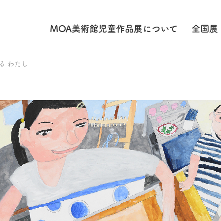
MOA美術館児童作品展に
ついて
全国展
る わたし