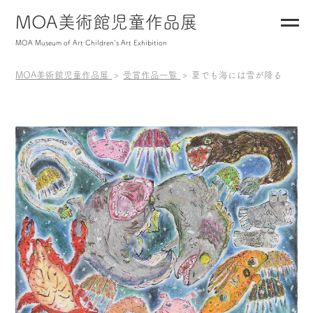
MOA美術館児童作品展
MOA Museum of Art Children's Art Exhibition
MOA美術館児童作品展
受賞作品一覧
夏でも海には雪が降る