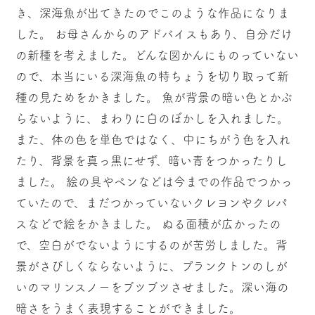
き、深海魚が出てきたのでこのような作品になりま
した。 お母さんからのアドバイスもあり、自分だけ
の新種を考えました。どんな図かんにものっていない
ので、本当にいる深海魚の特ちょうを切り取って新
種の見ためをかきました。 魚が背景の暗い色とかぶ
らないように、まわりに白のぼかしを入れました。
また、体の色を単色ではなく、中にちがう色を入れ
たり、背景を真っ黒にせず、暗い青をつかったりし
ました。 絵の具やペンなどは今までの作品でつかっ
ていたので、まだつかっていないクレヨンやクレパ
スなどで絵をかきました。 ぬる面積が広かったの
で、空白がでないようにするのが苦労しました。背
景がさびしくならないように、プランクトンのしが
いのマリンスノーをブツブツさせました。深い海の
暗さをうまく表現することができました。