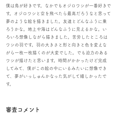
僕は鳥が好きです。なかでもオジロワシが一番好きで
す。オジロワシと空を飛べたら最高だろうなと思って
夢のような絵を描きました。友達とどんなふうに乗
ろうかな。地上や海はどんなふうに見えるかな。い
ろいろ想像しながら描きました。苦労したところは
ワシの羽です。羽の大きさと形と向きと色を変えな
がら一枚一枚描くのが大変でした。でも迫力のある
ワシが描けたと思います。時間がかかったけど完成
してみて、僕がこの絵の中にいるみたいに想像でき
て、夢がいっしゅんかなった気がして嬉しかったで
す。
審査コメント