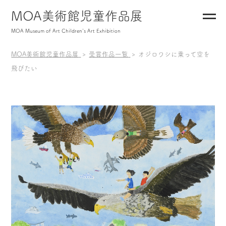
MOA美術館児童作品展
MOA Museum of Art Children's Art Exhibition
MOA美術館児童作品展
受賞作品一覧
オジロワシに乗って空を
飛びたい