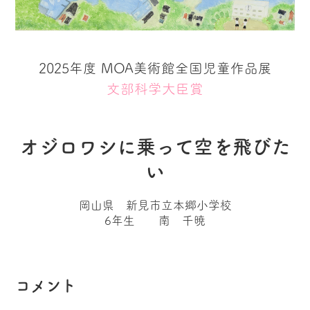
2025年度 MOA美術館全国児童作品展
文部科学大臣賞
オジロワシに乗って空を飛びた
い
岡山県 新見市立本郷小学校
6年生 南 千暁
コメント