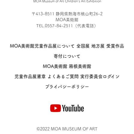
MOA Museum of Art Children's Art Exhibition
〒413-8511 静岡県熱海市桃山町26-2
MOA美術館
TEL.0557-84-2511（代表電話）
MOA美術館児童作品展について
全国展
地方展
受賞作品
寄付について
MOA美術館
箱根美術館
児童作品展憲章
よくあるご質問
実行委員会ログイン
プライバシーポリシー
©2022 MOA MUSEUM OF ART