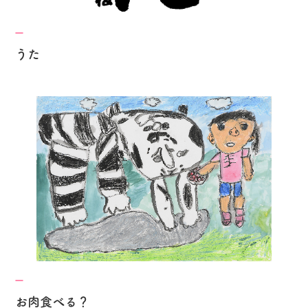
うた
お肉食べる？