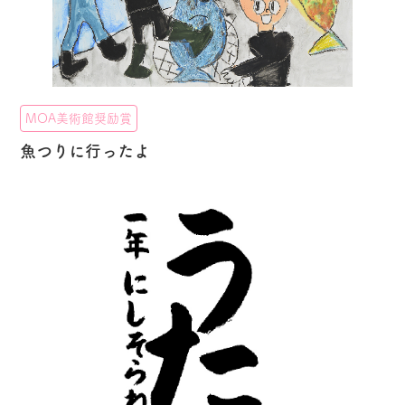
MOA美術館奨励賞
魚つりに行ったよ