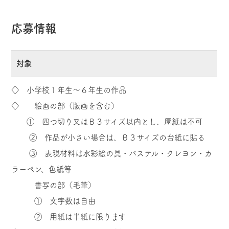
応募情報
対象
◇ 小学校１年生～６年生の作品
◇ 絵画の部（版画を含む）
① 四つ切り又はＢ３サイズ以内とし、厚紙は不可
② 作品が小さい場合は、Ｂ３サイズの台紙に貼る
③ 表現材料は水彩絵の具・パステル・クレヨン・カ
ラーペン、色紙等
書写の部（毛筆）
① 文字数は自由
② 用紙は半紙に限ります