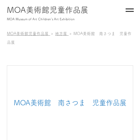
MOA美術館児童作品展
MOA Museum of Art Children's Art Exhibition
MOA美術館児童作品展
地方展
MOA美術館 南さつま 児童作
品展
MOA美術館 南さつま 児童作品展