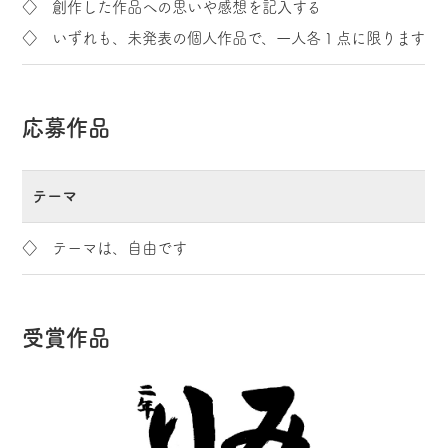
◇ 創作した作品への思いや感想を記入する
◇ いずれも、未発表の個人作品で、一人各１点に限ります
応募作品
テーマ
◇ テーマは、自由です
受賞作品