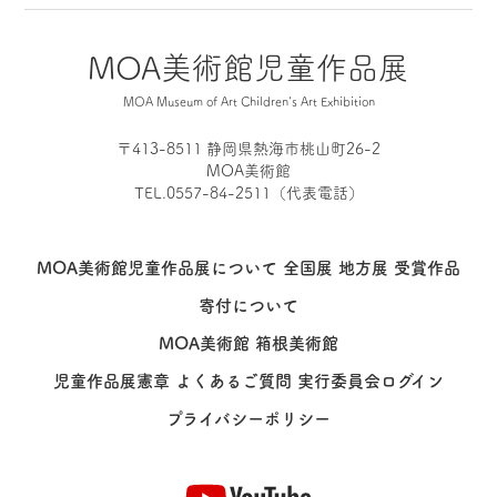
MOA美術館児童作品展
MOA Museum of Art Children's Art Exhibition
〒413-8511 静岡県熱海市桃山町26-2
MOA美術館
TEL.0557-84-2511（代表電話）
MOA美術館児童作品展について
全国展
地方展
受賞作品
寄付について
MOA美術館
箱根美術館
児童作品展憲章
よくあるご質問
実行委員会ログイン
プライバシーポリシー