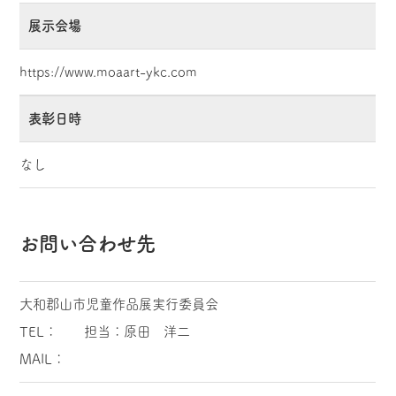
展示会場
https://www.moaart-ykc.com
表彰日時
なし
お問い合わせ先
大和郡山市児童作品展実行委員会
TEL： 担当：原田 洋二
MAIL：