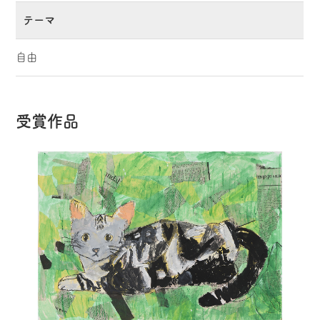
テーマ
自由
受賞作品