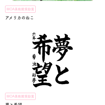
MOA美術館奨励賞
アメリカのねこ
MOA美術館奨励賞
夢と希望