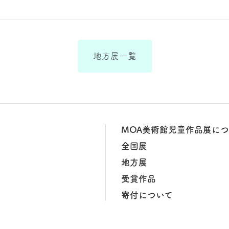
地方展一覧
MOA美術館児童作品展に
全国展
地方展
受賞作品
寄付について