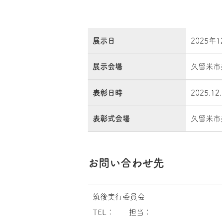
展示日
2025年
展示会場
久留米市
表彰日時
2025.12
表彰式会場
久留米市
お問い合わせ先
筑後実行委員会
TEL： 担当：