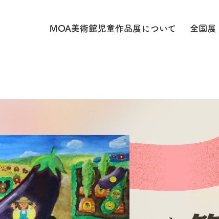
MOA美術館児童作品展に
ついて
全国展