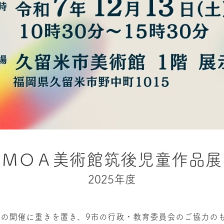
ＭＯＡ美術館筑後児童作品展
2025年度
の開催に重きを置き、9市の行政・教育委員会のご協力の