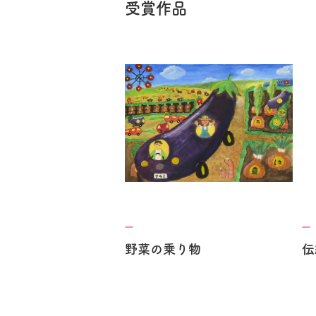
受賞作品
野菜の乗り物
伝