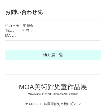
お問い合わせ先
伊万里実行委員会
TEL： 担当：
MAIL：
地方展一覧
MOA美術館児童作品展
MOA Museum of Art Children's Art Exhibition
〒413-8511 静岡県熱海市桃山町26-2