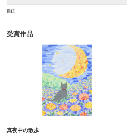
自由
受賞作品
真夜中の散歩