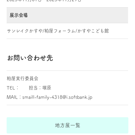
展示会場
サンレイクかすや/粕屋フォーラム/かすやこども館
お問い合わせ先
粕屋実行委員会
TEL： 担当：塚原
MAIL：smaill-family-4318@i.softbank.jp
地方展一覧