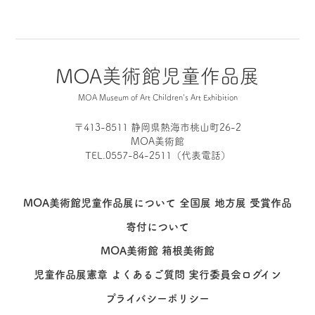
MOA美術館児童作品展
MOA Museum of Art Children's Art Exhibition
〒413-8511 静岡県熱海市桃山町26-2
MOA美術館
TEL.0557-84-2511（代表電話）
MOA美術館児童作品展について
全国展
地方展
受賞作品
寄付について
MOA美術館
箱根美術館
児童作品展憲章
よくあるご質問
実行委員会ログイン
プライバシーポリシー