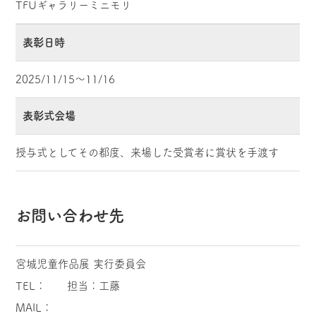
TFUギャラリーミニモリ
表彰日時
2025/11/15～11/16
表彰式会場
授与式としてその都度、来場した受賞者に賞状を手渡す
お問い合わせ先
宮城児童作品展 実行委員会
TEL： 担当：工藤
MAIL：