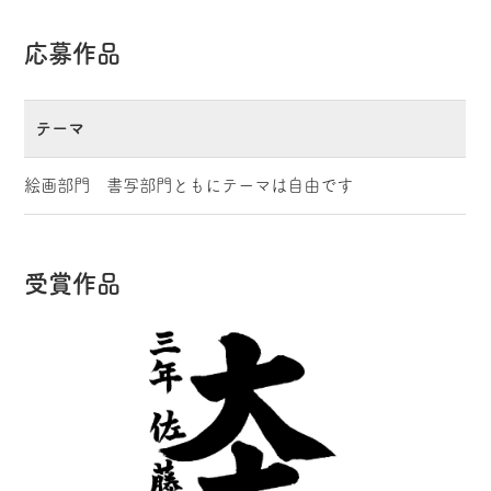
応募作品
テーマ
絵画部門 書写部門ともにテーマは自由です
受賞作品