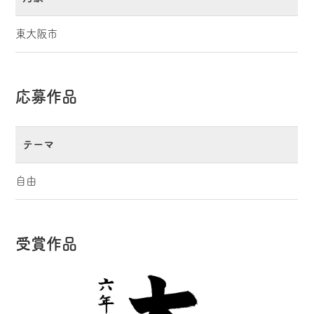
東大阪市
応募作品
テーマ
自由
受賞作品