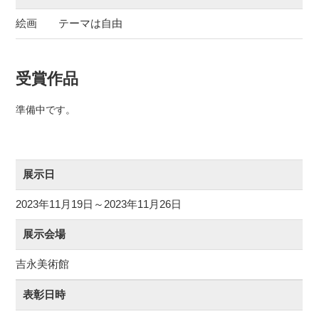
絵画 テーマは自由
受賞作品
準備中です。
展示日
2023年11月19日～2023年11月26日
展示会場
吉永美術館
表彰日時