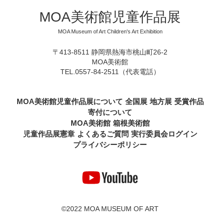
MOA美術館児童作品展
MOA Museum of Art Children's Art Exhibition
〒413-8511 静岡県熱海市桃山町26-2
MOA美術館
TEL.0557-84-2511（代表電話）
MOA美術館児童作品展について
全国展
地方展
受賞作品
寄付について
MOA美術館
箱根美術館
児童作品展憲章
よくあるご質問
実行委員会ログイン
プライバシーポリシー
©2022 MOA MUSEUM OF ART