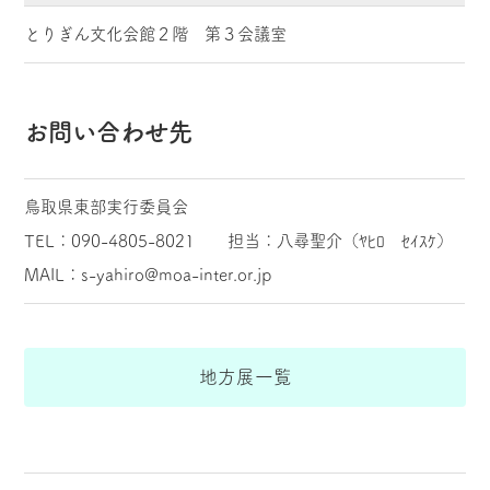
とりぎん文化会館２階 第３会議室
お問い合わせ先
鳥取県東部実行委員会
TEL：090-4805-8021 担当：八尋聖介（ﾔﾋﾛ ｾｲｽｹ）
MAIL：s-yahiro@moa-inter.or.jp
地方展一覧