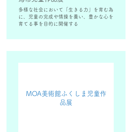
多様な社会において「生きる力」を育む為
に、児童の完成や情操を養い、豊かな心を
育てる事を目的に開催する
MOA美術館ふくしま児童作
品展