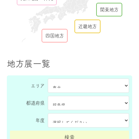
関東地方
近畿地方
四国地方
地方展一覧
エリア
都道府県
年度