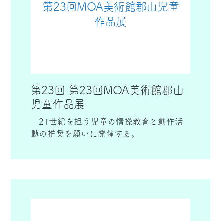
第23回MOA美術館郡山児童
作品展
第23回 第23回MOA美術館郡山
児童作品展
21世紀を担う児童の情操教育と創作活
動の推奨を願いに開催する。