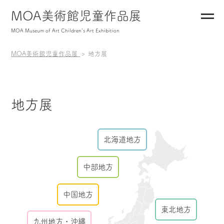
MOA美術館児童作品展
MOA Museum of Art Children's Art Exhibition
MOA美術館児童作品展
地方展
地方展
北海道地方
中部地方
中国地方
東北地方
九州地方・沖縄