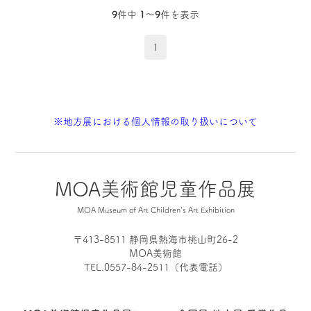
9
件中
1〜9
件を表示
1
※地方展における個人情報の取り扱いについて
MOA美術館児童作品展
MOA Museum of Art Children's Art Exhibition
〒413-8511 静岡県熱海市桃山町26-2
MOA美術館
TEL.0557-84-2511（代表電話）