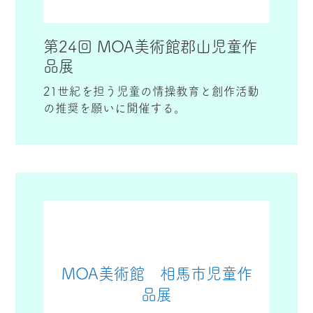
第24回 MOA美術館郡山児童作
品展
21世紀を担う児童の情操教育と創作活動
の推奨を願いに開催する。
MOA美術館 相馬市児童作
品展