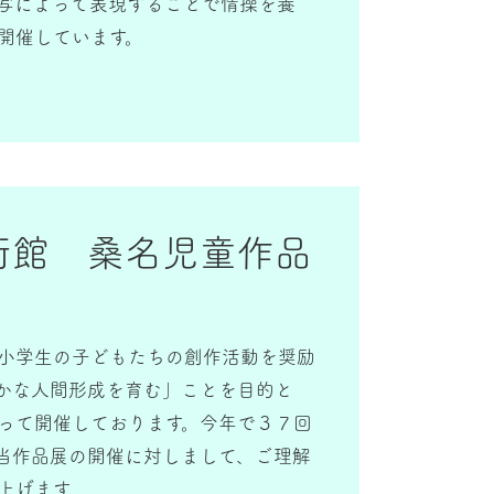
写によって表現することで情操を養
開催しています。
美術館 桑名児童作品
小学生の子どもたちの創作活動を奨励
かな人間形成を育む」ことを目的と
って開催しております。今年で３７回
当作品展の開催に対しまして、ご理解
上げます.