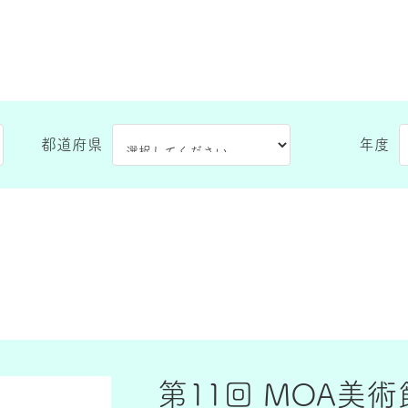
都道府県
年度
第11回 MOA美