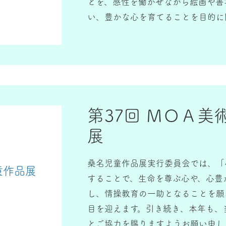
とを、感性を働かせながら絵画や書
い、豊かな心を育てることを目的に
第37回 ＭＯＡ
展
桑名児童作品展実行委員会では、「
童作品展
することで、生命を尊ぶ心や、心豊
し、情操教育の一助となることを願
目を迎えます。引き続き、本年も、
とご協力を賜りますようお願い申し