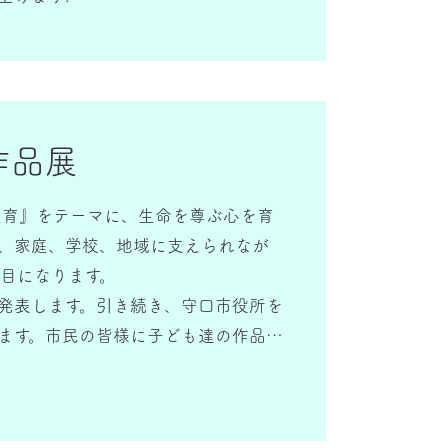
作品展
美育』をテーマに、生命を尊ぶ心を育
、家庭、学校、地域に支えられなが
年目になります。
発表します。引き続き、守口市役所を
ます。市民の皆様に子ども達の作品を
土愛あふれる心ゆたかなまちづくりの