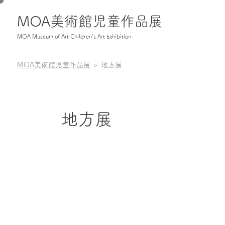
MOA美術館児童作品展
MOA Museum of Art Children's Art Exhibition
MOA美術館児童作品展
地方展
地方展