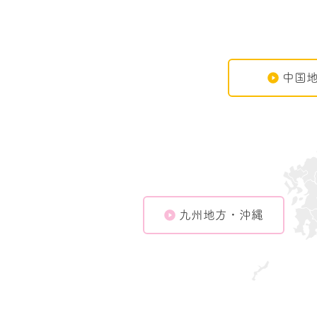
中国
九州地方・沖縄