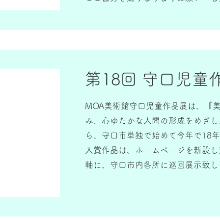
第18回 守口児童
MOA美術館守口児童作品展は、『
み、心ゆたかな人間の形成をめざし
ら、守口市単独で始めて今年で18
入賞作品は、ホームページを新設し
軸に、守口市内各所に巡回展示致し
鑑賞していただくことを通して、郷
一助になれることを願っています。