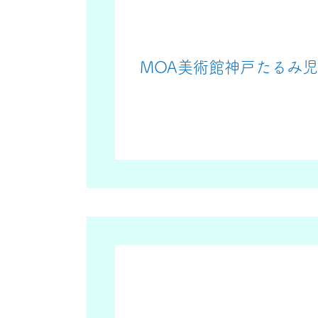
MOA美術館神戸たるみ