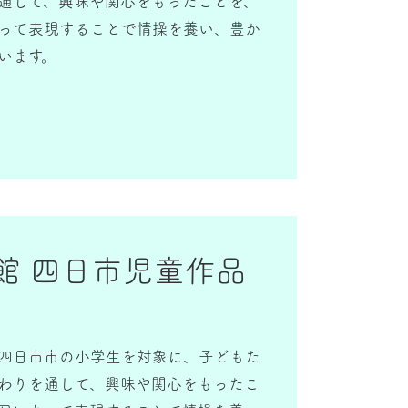
通して、興味や関心をもったことを、
、ご協力をよろしくお願いいたしま
って表現することで情操を養い、豊か
供たちの夢あふれる作品が届くことを
います。
術館 四日市児童作品
四日市市の小学生を対象に、子どもた
わりを通して、興味や関心をもったこ