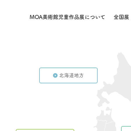
MOA美術館児童作品展に
ついて
全国展
北海道地方