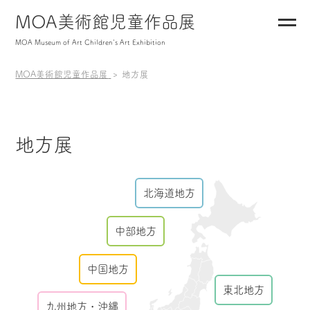
MOA美術館児童作品展
MOA Museum of Art Children's Art Exhibition
MOA美術館児童作品展
地方展
地方展
北海道地方
中部地方
中国地方
東北地方
九州地方・沖縄