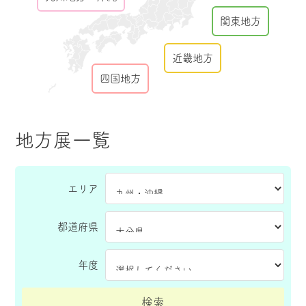
関東地方
近畿地方
四国地方
地方展一覧
エリア
都道府県
年度