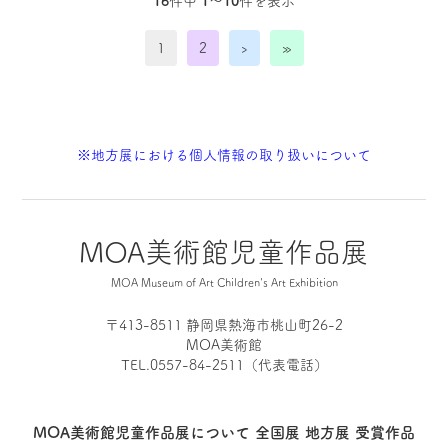
16
件中
1〜10
件を表示
1
2
›
»
※地方展における個人情報の取り扱いについて
MOA美術館児童作品展
MOA Museum of Art Children's Art Exhibition
〒413-8511 静岡県熱海市桃山町26-2
MOA美術館
TEL.0557-84-2511（代表電話）
MOA美術館児童作品展について
全国展
地方展
受賞作品