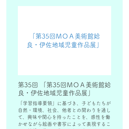
「第35回ＭＯＡ美術館姶
良・伊佐地域児童作品展」
第35回 「第35回ＭＯＡ美術館姶
良・伊佐地域児童作品展」
「学習指導要領」に基づき、子どもたちが
自然・環境、社会、他者との関わりを通し
て、興味や関心を持ったことを、感性を働
かせながら絵画や書写によって表現するこ