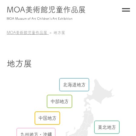
MOA美術館児童作品展
MOA Museum of Art Children's Art Exhibition
MOA美術館児童作品展
地方展
地方展
北海道地方
中部地方
中国地方
東北地方
九州地方・沖縄