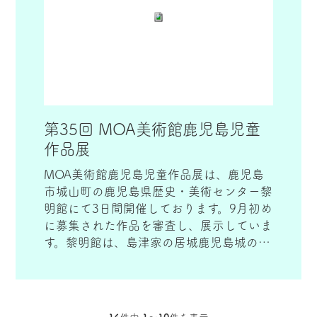
第35回 MOA美術館鹿児島児童
作品展
MOA美術館鹿児島児童作品展は、鹿児島
市城山町の鹿児島県歴史・美術センター黎
明館にて3日間開催しております。9月初め
に募集された作品を審査し、展示していま
す。黎明館は、島津家の居城鹿児島城の本
丸跡に建てられた県の歴史資料センター
で、子供たちの作品をゆったりとご覧いた
だけます。