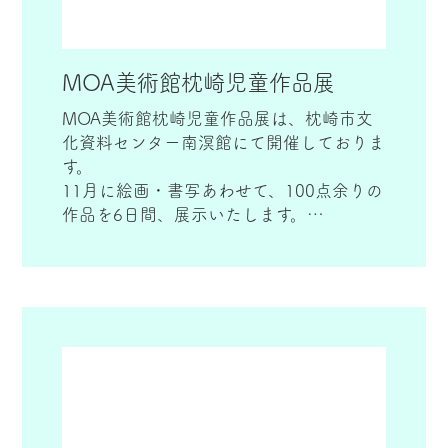
MOA美術館枕崎児童作品展
MOA美術館枕崎児童作品展は、枕崎市文
化資料センター南溟館にて開催しておりま
す。
11月に絵画・書写あわせて、100点余りの
作品を6日間、展示いたします。
南溟館は、「海」をイメージした大型木造
施設になっています。木目の温かさで、心
地良く作品を楽しめます。