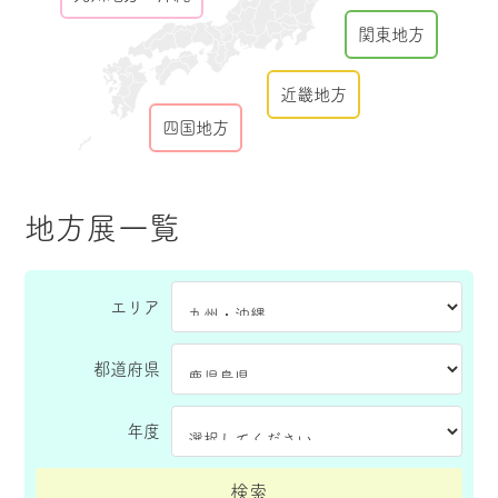
関東地方
近畿地方
四国地方
地方展一覧
エリア
都道府県
年度