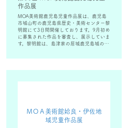
作品展
MOA美術館鹿児島児童作品展は、鹿児島
市城山町の鹿児島県歴史・美術センター黎
明館にて3日間開催しております。9月初め
に募集された作品を審査し、展示していま
す。黎明館は、島津家の居城鹿児島城の本
丸跡に建てられた県の歴史資料センター
で、子供たちの作品をゆったりとご覧いた
だけます。
ＭＯＡ美術館姶良・伊佐地
域児童作品展