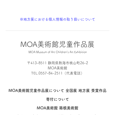
※地方展における個人情報の取り扱いについて
MOA美術館児童作品展
MOA Museum of Art Children's Art Exhibition
〒413-8511 静岡県熱海市桃山町26-2
MOA美術館
TEL.0557-84-2511（代表電話）
MOA美術館児童作品展について
全国展
地方展
受賞作品
寄付について
MOA美術館
箱根美術館