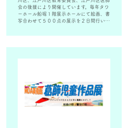
川区、江戸川区教育委員会、江戸川区医師
会の後援により開催しています。毎年タワ
ーホール船堀１階展示ホールにて絵画、書
写合わせて５００点の展示を２日間行いま
す。上位１２作品の表彰式も会場内で行い
ます。さらに作品展終了後は、江戸川区内
の医療機関にて３０点の作品を展示して頂
いています。江戸川区児童作品展は、協賛
金、助成金で行っています。