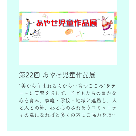
第22回 あやせ児童作品展
“美からうまれるちから…育つこころ”をテ
ーマに美育を通して、子どもたちの豊かな
心を育み、家庭・学校・地域と連携し、人
と人との絆、心と心のふれあうコミュニテ
ィの場になればと多くの方にご協力を頂き
ながら、取り組んでいます。市内全10校の
小学校から夏休みの課題より募集して毎年