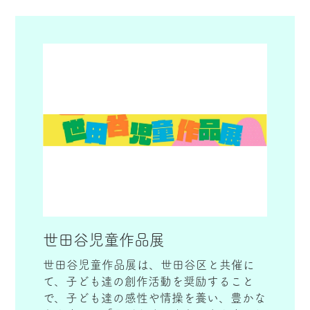
600点近くの応募があります。展示は受賞
作品も含め320点を12月に綾瀬市役所の市
民展示ホールに展示しています。施設や病
院での巡回展も開催しています。
世田谷児童作品展
世田谷児童作品展は、世田谷区と共催に
て、子ども達の創作活動を奨励すること
で、子ども達の感性や情操を養い、豊かな