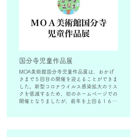
国分寺児童作品展
MOA美術館国分寺児童作品展は、おかげ
さまで５回目の開催を迎えることができま
した。新型コロナウイルス感染拡大のリス
クを低減するため、初のホームページでの
開催となりましたが、前年を上回る１６０
点もの作品のご応募をいただき本当に有難
かったです。子どもたちの豊かで躍動感あ
ふれる絵や書をお楽しみいただけたことと
思います。遠方のおじい様おばあ様も見ら