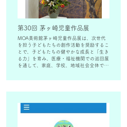
第30回 茅ヶ崎児童作品展
MOA美術館茅ヶ崎児童作品展は、次世代
を担う子どもたちの創作活動を奨励するこ
とで、子どもたちの健やかな成長と「生き
る力」を育み、医療・福祉機関での巡回展
を通して、家庭、学校、地域社会全体で情
操教育を考え共有する「癒やしのアート」
として町づくりの一端を担うことを目的と
します。