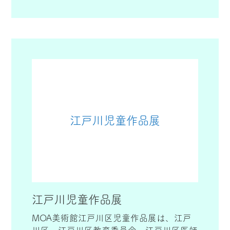
や生きる力を育む「美育」を進めていくこ
とを通して、心身ともに健康な人づくり、
まちづくりを進め、学校・家庭・地域が協
力して取り組んでいます。
江戸川児童作品展
江戸川児童作品展
MOA美術館江戸川区児童作品展は、江戸